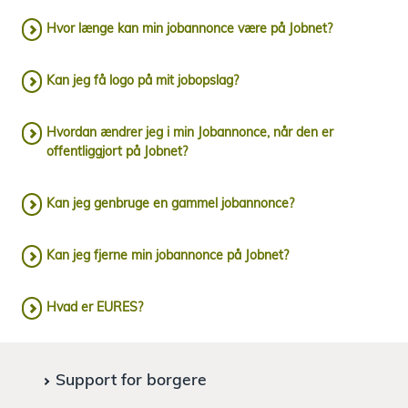
e
n
Hvor længe kan min jobannonce være på Jobnet?
Kan jeg få logo på mit jobopslag?
Hvordan ændrer jeg i min Jobannonce, når den er
offentliggjort på Jobnet?
Kan jeg genbruge en gammel jobannonce?
Kan jeg fjerne min jobannonce på Jobnet?
Hvad er EURES?
Support for borgere