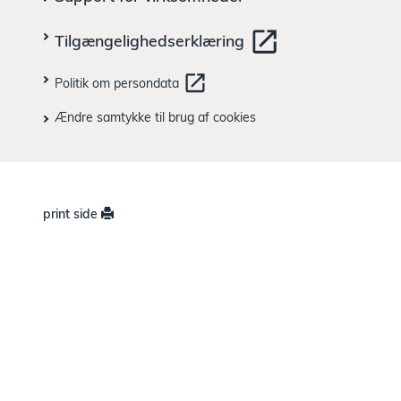
e
n
Tilgængelighedserklæring
Politik om persondata
Ændre samtykke til brug af cookies
print side